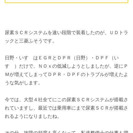
尿素ＳＣＲシステムを速い段階で装着したのが、ＵＤトラ
ックと三菱ふそうです。
日野・いすゞはＥＧＲとＤＰＲ（日野）・ＤＰＦ（い
すゞ）だけで、ＮＯｘの低減しようとしましたが、逆にＰ
Ｍが増えてしまってＤＰＲ・ＤＰＦのトラブルが増えたよ
うな気がします。
今では、大型４社全てにこの尿素ＳＣＲシステムが搭載さ
れていますし、最近では乗用車にまで尿素ＳＣＲが搭載さ
れるようになりましたね。
その分、故障の頻度も高くなって、私達整備士の仕事も増