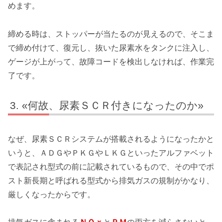
めます。
締める時は、ストッパーが当たるのが見えるので、そこま
で締め付けて、復元し、抜いた尿素水をタンクに注入し、
ゲージが上がって、故障コードを検出しなければ、作業完
了です。
«何故、尿素ＳＣＲ付きになったのか»
なぜ、尿素ＳＣＲシステムが搭載されるようになったかと
いうと、ＡＤＧやＰＫＧやＬＫＧといったアルファベット
で表記され型式の前に記載されているもので、その中でポ
スト新長期と呼ばれる型式から排気ガスの規制がかなり、
厳しくなったからです。