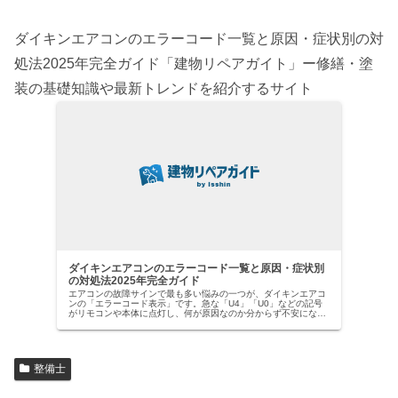
ダイキンエアコンのエラーコード一覧と原因・症状別の対
処法2025年完全ガイド「建物リペアガイト」ー修繕・塗
装の基礎知識や最新トレンドを紹介するサイト
ダイキンエアコンのエラーコード一覧と原因・症状別
の対処法2025年完全ガイド
エアコンの故障サインで最も多い悩みの一つが、ダイキンエアコ
ンの「エラーコード表示」です。急な「U4」「U0」などの記号
がリモコンや本体に点灯し、何が原因なのか分からず不安になっ
た経験はありませんか？【ダイキン社は国内業務用エアコン市場
でトッ…
整備士