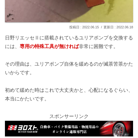
2022.06.15
2022.06.18
日野リエッセⅡに搭載されているユリアポンプを交換する
には、
専用の特殊工具が無ければ
非常に困難です。
その理由は、ユリアポンプ自体を緩めるのが滅茶苦茶かた
いからです。
初めて緩めた時はこれで大丈夫かと、心配になるぐらい、
本当にかたいです。
スポンサーリンク