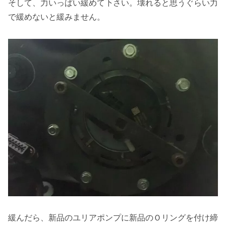
そして、力いっぱい緩めて下さい。壊れると思うぐらい力
で緩めないと緩みません。
緩んだら、新品のユリアポンプに新品のＯリングを付け締