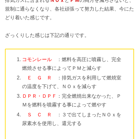
排気ガスに含まれる
ＮＯｘ
と
ＰＭ
の両方を減らさないと、
規制に通らなくなり、各社頑張って努力した結果、今にた
どり着いた感じです。
ざっくりした感じは下記の通りです。
コモンレール
：燃料を高圧に噴霧し、完全
燃焼させる事によってＰＭと減らす
Ｅ Ｇ Ｒ
：排気ガスを利用して燃焼室
の温度を下げて、ＮＯｘを減らす
ＤＰＲ・ＤＰＦ
：完全燃焼出来なかった、Ｐ
Ｍを燃料を噴霧する事によって燃やす
Ｓ Ｃ Ｒ
：３で出てしまったＮＯｘを
尿素水を使用し、還元する