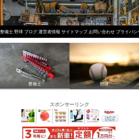
おとさんブログ
整備士
野球
ブログ
運営者情報
サイトマップ
お問い合わせ
プライバシ
整備士
野球
スポンサーリンク