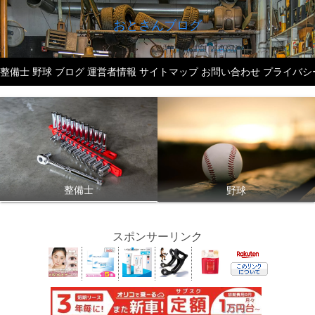
おとさんブログ
整備士
野球
ブログ
運営者情報
サイトマップ
お問い合わせ
プライバシ
整備士
野球
スポンサーリンク