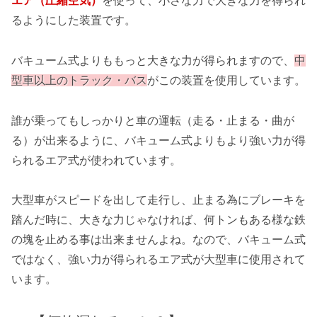
エア（圧縮空気）
を使って、小さな力で大きな力を得られ
るようにした装置です。
バキューム式よりももっと大きな力が得られますので、
中
型車以上のトラック・バス
がこの装置を使用しています。
誰が乗ってもしっかりと車の運転（走る・止まる・曲が
る）が出来るように、バキューム式よりもより強い力が得
られるエア式が使われています。
大型車がスピードを出して走行し、止まる為にブレーキを
踏んだ時に、大きな力じゃなければ、何トンもある様な鉄
の塊を止める事は出来ませんよね。なので、バキューム式
ではなく、強い力が得られるエア式が大型車に使用されて
います。