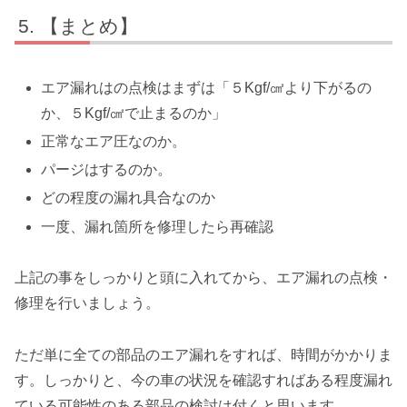
【まとめ】
エア漏れはの点検はまずは「５Kgf/㎠より下がるの
か、５Kgf/㎠で止まるのか」
正常なエア圧なのか。
パージはするのか。
どの程度の漏れ具合なのか
一度、漏れ箇所を修理したら再確認
上記の事をしっかりと頭に入れてから、エア漏れの点検・
修理を行いましょう。
ただ単に全ての部品のエア漏れをすれば、時間がかかりま
す。しっかりと、今の車の状況を確認すればある程度漏れ
ている可能性のある部品の検討は付くと思います。