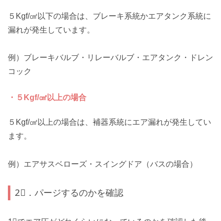
５Kgf/㎠以下の場合は、ブレーキ系統かエアタンク系統に
漏れが発生しています。
例）ブレーキバルブ・リレーバルブ・エアタンク・ドレン
コック
・５Kgf/㎠以上の場合
５Kgf/㎠以上の場合は、補器系統にエア漏れが発生してい
ます。
例）エアサスベローズ・スイングドア（バスの場合）
2⃣．パージするのかを確認