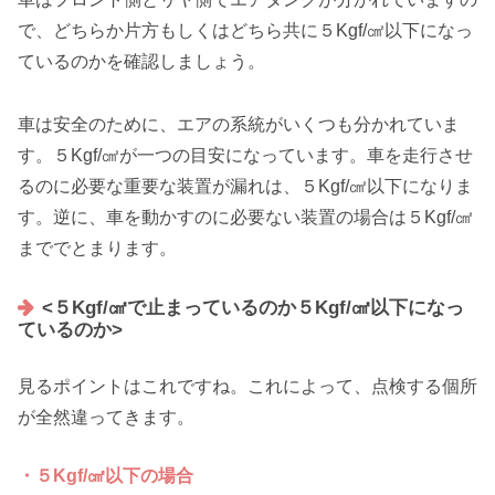
で、どちらか片方もしくはどちら共に５Kgf/㎠以下になっ
ているのかを確認しましょう。
車は安全のために、エアの系統がいくつも分かれていま
す。５Kgf/㎠が一つの目安になっています。車を走行させ
るのに必要な重要な装置が漏れは、５Kgf/㎠以下になりま
す。逆に、車を動かすのに必要ない装置の場合は５Kgf/㎠
まででとまります。
<５Kgf/㎠で止まっているのか５Kgf/㎠以下になっ
ているのか>
見るポイントはこれですね。これによって、点検する個所
が全然違ってきます。
・５Kgf/㎠以下の場合