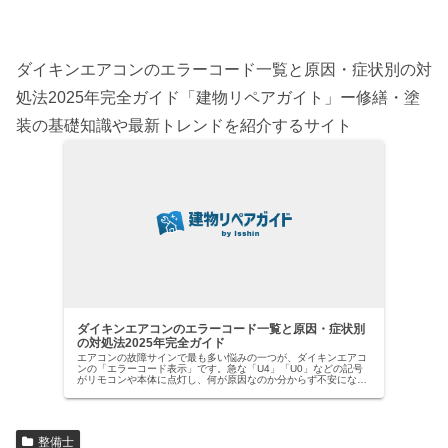
ダイキンエアコンのエラーコード一覧と原因・症状別の対
処法2025年完全ガイド「建物リペアガイト」ー修繕・塗
装の基礎知識や最新トレンドを紹介するサイト
ダイキンエアコンのエラーコード一覧と原因・症状別
の対処法2025年完全ガイド
エアコンの故障サインで最も多い悩みの一つが、ダイキンエアコ
ンの「エラーコード表示」です。急な「U4」「U0」などの記号
がリモコンや本体に点灯し、何が原因なのか分からず不安になっ
た経験はありませんか？【ダイキン社は国内業務用エアコン市場
でトッ…
整備士