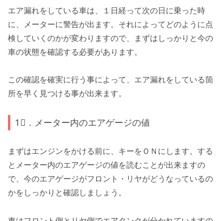
エア漏れをしている車は、１日経って次の日に乗った時
に、メーターに警告が出ます。それによってどのように点
検していくのかが変わりますので、まずはしっかりと今の
車の状態を確認する必要があります。
この確認を確実に行う事によって、エア漏れをしている箇
所を早く見つける事が出来ます。
1⃣．メーター内のエアゲージの値
まずはエンジンをかける前に、キーをＯＮにします。する
とメーター内のエアゲージの値を読むことが出来ますの
で、今のエアゲージがフロント・リヤがどうなっているの
かをしっかりと確認しましょう。
車はフロント側とリヤ側でエアタンクが分かれていますの