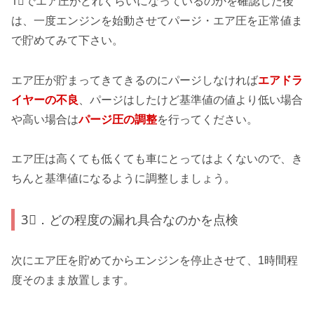
1⃣でエア圧がどれくらいになっているのかを確認した後
は、一度エンジンを始動させてパージ・エア圧を正常値ま
で貯めてみて下さい。
エア圧が貯まってきてきるのにパージしなければ
エアドラ
イヤーの不良
、パージはしたけど基準値の値より低い場合
や高い場合は
パージ圧の調整
を行ってください。
エア圧は高くても低くても車にとってはよくないので、き
ちんと基準値になるように調整しましょう。
3⃣．どの程度の漏れ具合なのかを点検
次にエア圧を貯めてからエンジンを停止させて、1時間程
度そのまま放置します。