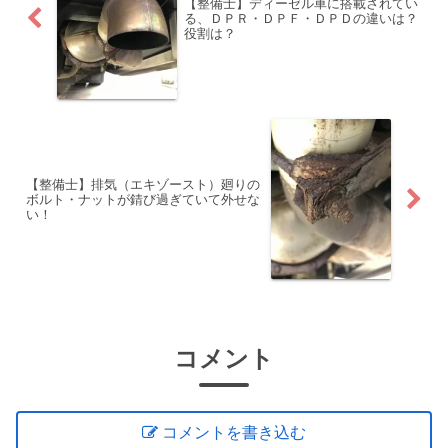
【整備士】ディーゼル車に搭載されてい
る、ＤＰＲ・ＤＰＦ・ＤＰＤの違いは？
役割は？
【整備士】排気（エキゾースト）廻りの
ボルト・ナットが錆び過ぎていて外せな
い！
コメント
コメントを書き込む