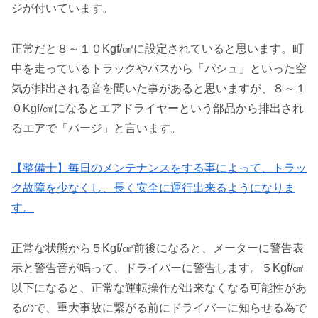
ジが付いています。
正常だと８～１０Kgf/㎠に設定されていると思います。町
中を走っているトラックやバスから「パシュ」といった空
気が排出される音を聞いた事があると思いますが、８～１
０Kgf/㎠になるとエアドライヤーという部品から排出され
るエアで「パージ」と言います。
【整備士】毎日のメンテナンスをする事によって、トラッ
ク故障を少なくし、長く安全に運行出来るようになりま
す。
正常な状態から５Kgf/㎠前後になると、メーターに警告表
示と警告音が鳴って、ドライバーに警告します。５Kgf/㎠
以下になると、正常な運転操作が出来なくなる可能性があ
るので、重大事故に繋がる前にドライバーに知らせる為で