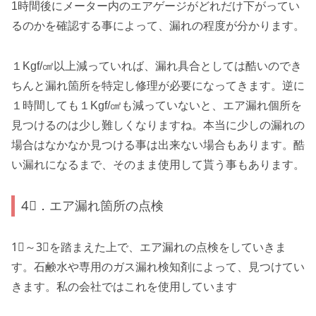
1時間後にメーター内のエアゲージがどれだけ下がってい
るのかを確認する事によって、漏れの程度が分かります。
１Kgf/㎠以上減っていれば、漏れ具合としては酷いのでき
ちんと漏れ箇所を特定し修理が必要になってきます。逆に
１時間しても１Kgf/㎠も減っていないと、エア漏れ個所を
見つけるのは少し難しくなりますね。本当に少しの漏れの
場合はなかなか見つける事は出来ない場合もあります。酷
い漏れになるまで、そのまま使用して貰う事もあります。
4⃣．エア漏れ箇所の点検
1⃣～3⃣を踏まえた上で、エア漏れの点検をしていきま
す。石鹸水や専用のガス漏れ検知剤によって、見つけてい
きます。私の会社ではこれを使用しています