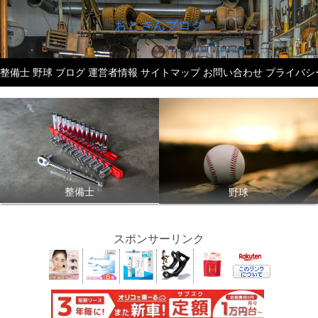
おとさんブログ
整備士
野球
ブログ
運営者情報
サイトマップ
お問い合わせ
プライバシ
整備士
野球
スポンサーリンク