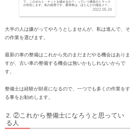
て、このボルト・ナットを緩めるの？」っていう構造のトラック
が存在します。私の経歴です。乗用車は、ほとんどの場合メーカ
ー出荷状態の車体が多いのですが、トラックの場合は全く違いま
2022.05.24
す。トラッ...
大半の人は嫌がってやろうとしませんが、私は進んで、そ
の作業を選びます。
最新の車の整備はこれから先のまだまだやる機会はありま
すが、古い車の整備する機会は無いかもしれないからで
す。
整備士は経験が財産になるので、一つでも多くの作業をす
る事をお勧めします。
②これから整備士になろうと思ってい
る人