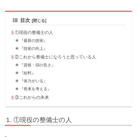
目次
①現役の整備士の人
『最新の技術』
『技術の向上』
②これから整備士になろうと思っている人
『資格・頭の良さ』
『給料』
『体力がいる』
『将来を考える』
③これからの未来
①現役の整備士の人