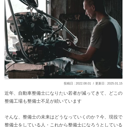
2022.08.01
2025.01.15
近年、自動車整備士になりたい若者が減ってきて、どこの
整備工場も整備士不足が続いています
そんな、整備士の未来はどうなっていくのか？今、現役で
整備士をしている人・これから整備士になろうとしている