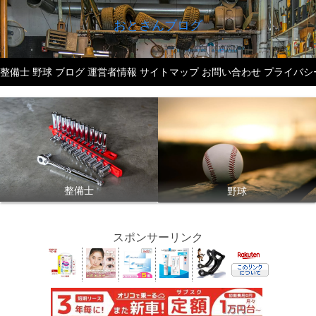
おとさんブログ
整備士
野球
ブログ
運営者情報
サイトマップ
お問い合わせ
プライバシ
整備士
野球
スポンサーリンク