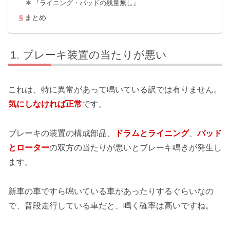
『ライニング・パッドの残量無し』
まとめ
ブレーキ装置の当たりが悪い
これは、特に異常があって鳴いている訳では有りません。
気にしなければ正常
です。
ブレーキの装置の構成部品、
ドラムとライニング
、
パッド
とローター
の双方の当たりが悪いとブレーキ鳴きが発生し
ます。
新車の車ですら鳴いている車があったりするぐらいなの
で、普段走行している車だと、鳴く確率は高いですね。