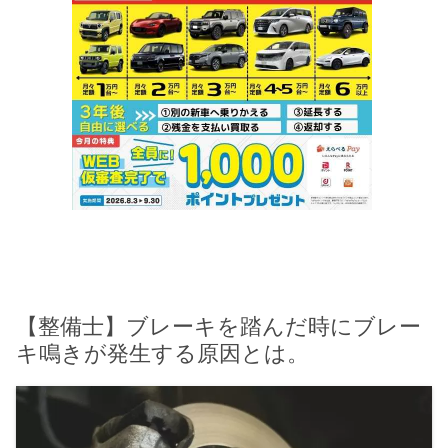
【整備士】ブレーキを踏んだ時にブレー
キ鳴きが発生する原因とは。