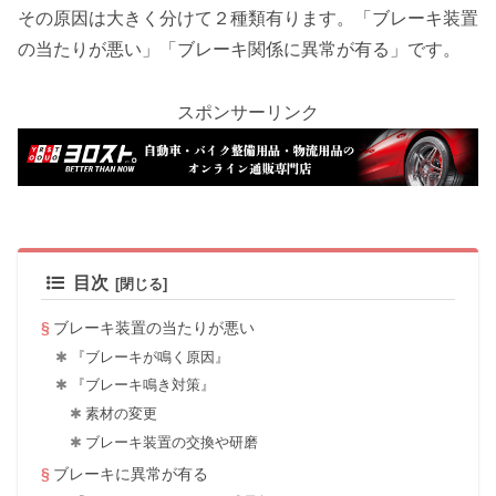
その原因は大きく分けて２種類有ります。「ブレーキ装置
の当たりが悪い」「ブレーキ関係に異常が有る」です。
スポンサーリンク
目次
ブレーキ装置の当たりが悪い
『ブレーキが鳴く原因』
『ブレーキ鳴き対策』
素材の変更
ブレーキ装置の交換や研磨
ブレーキに異常が有る