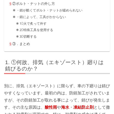
②ボルト・ナットの外し方
・錆が酷くてボルト・ナットが緩められない
・錆によって、工具がかからない
1⃣火で炙って外す
2⃣特殊工具を使用する
3⃣切断する
③．まとめ
①何故、排気（エキゾースト）廻りは
錆びるのか？
別に、排気（エキゾースト）に限らず、車の下廻りは錆び
やすくなっています。最初の内は、防錆加工がされていま
すが、その防錆加工が取れる事によって、錆びが発生しま
す。その主な原因は、
酸性雨
や
海水
・
凍結防止剤
として撒