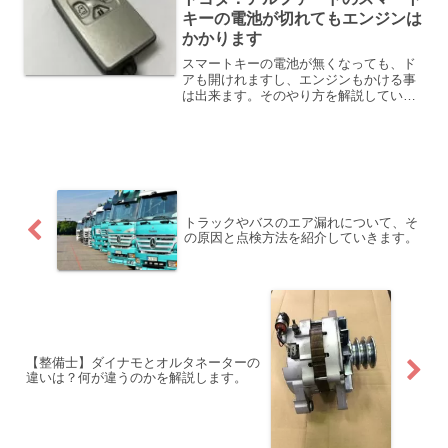
キーの電池が切れてもエンジンは
かかります
スマートキーの電池が無くなっても、ド
アも開けれますし、エンジンもかける事
は出来ます。そのやり方を解説していき
ます。スマートキーがだいぶ主流になっ
てきました。このスマートキーはとても
便利で従来のキー式に比べると遥かに使
い勝手が良いですが、一つ...
トラックやバスのエア漏れについて、そ
の原因と点検方法を紹介していきます。
【整備士】ダイナモとオルタネーターの
違いは？何が違うのかを解説します。