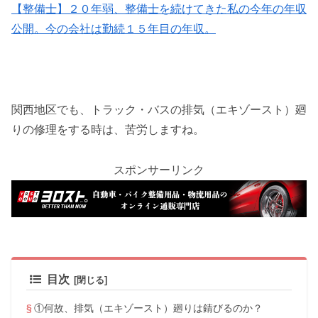
【整備士】２０年弱、整備士を続けてきた私の今年の年収
公開。今の会社は勤続１５年目の年収。
関西地区でも、トラック・バスの排気（エキゾースト）廻
りの修理をする時は、苦労しますね。
スポンサーリンク
目次
①何故、排気（エキゾースト）廻りは錆びるのか？