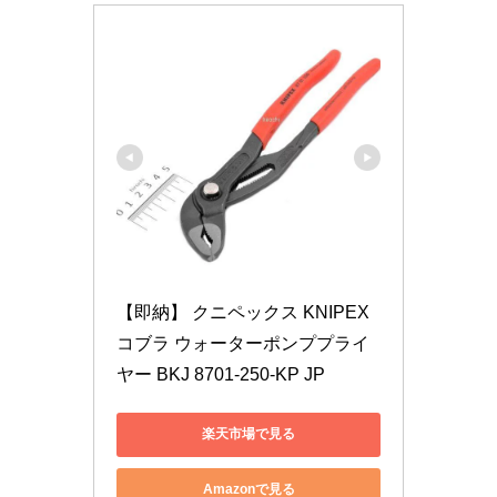
【即納】 クニペックス KNIPEX 
コブラ ウォーターポンププライ
ヤー BKJ 8701-250-KP JP
楽天市場で見る
Amazonで見る