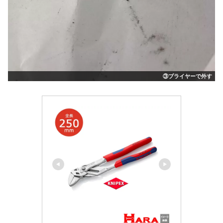
③プライヤーで外す