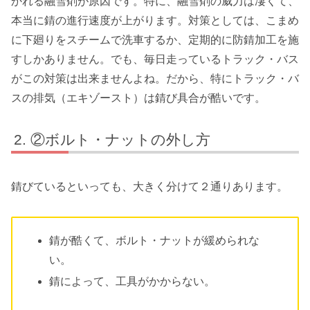
かれる融雪剤が原因です。特に、融雪剤の威力は凄くて、
本当に錆の進行速度が上がります。対策としては、こまめ
に下廻りをスチームで洗車するか、定期的に防錆加工を施
すしかありません。でも、毎日走っているトラック・バス
がこの対策は出来ませんよね。だから、特にトラック・バ
スの排気（エキゾースト）は錆び具合が酷いです。
②ボルト・ナットの外し方
錆びているといっても、大きく分けて２通りあります。
錆が酷くて、ボルト・ナットが緩められな
い。
錆によって、工具がかからない。