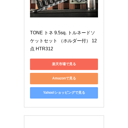
TONE トネ 9.5sq. トルネードソ
ケットセット （ホルダー付） 12
点 HTR312
楽天市場で見る
Amazonで見る
Yahoo!ショッピングで見る