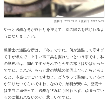
2022.03.16
2022.04.22
やっと過酷な冬が終わりを迎えて、春の陽気を感じれるよ
うになりましたね。
整備士の過酷な所は、「冬」ですね。何が過酷って寒すぎ
て手が悴んで、上手い事工具を握れないという事です。私
の勤務地は、関西ですがそれでも今年の寒さはやばかった
ですね。これが、もっと北の地域の整備士だったらと考え
ると、本当にすごいですねよ。どうやって整備しているの
か知りたいぐらいですね。なので、給料が安い⤵。整備士
は本当に頑張って、過酷な状況にも関わらず、頑張ってい
るのに報われないのが、悲しいですね。