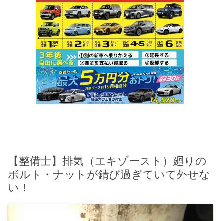
【整備士】排気（エキゾースト）廻りの
ボルト・ナットが錆び過ぎていて外せな
い！