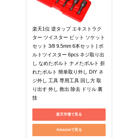
楽天1位 逆タップ エキストラク
ター ツイスター ビット ソケット
セット 3/8 9.5mm 6本セット | ボ
ルトツイスター 6pcs ネジ取り出
し なめたボルト ナメたボルト 折
れたボルト 簡単取り外し DIY ネ
ジ外し 工具 専用工具 回し方 取
り出す 外し 救出 除去 ドリル 裏
技
楽天市場で見る
Amazonで見る