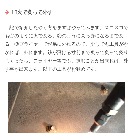
1⃣火で炙って外す
上記で紹介したやり方をまずはやってみます。スコスコで
も①のように火で炙る。②のように真っ赤になるまで炙
る。③プライヤーで容易に外れるので、少しでも工具がか
かれば、外れます。鉄が溶ける寸前まで炙って炙って炙り
まくったら、プライヤー等でも、挟むことが出来れば、外
す事が出来ます。以下の工具がお勧めです。