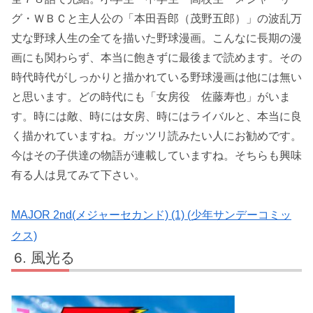
グ・ＷＢＣと主人公の「本田吾郎（茂野五郎）」の波乱万
丈な野球人生の全てを描いた野球漫画。こんなに長期の漫
画にも関わらず、本当に飽きずに最後まで読めます。その
時代時代がしっかりと描かれている野球漫画は他には無い
と思います。どの時代にも「女房役 佐藤寿也」がいま
す。時には敵、時には女房、時にはライバルと、本当に良
く描かれていますね。ガッツリ読みたい人にお勧めです。
今はその子供達の物語が連載していますね。そちらも興味
有る人は見てみて下さい。
MAJOR 2nd(メジャーセカンド) (1) (少年サンデーコミッ
クス)
風光る