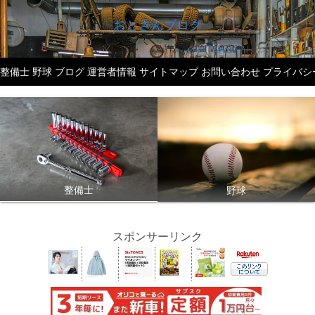
おとさんブログ
整備士
野球
ブログ
運営者情報
サイトマップ
お問い合わせ
プライバシ
整備士
野球
スポンサーリンク