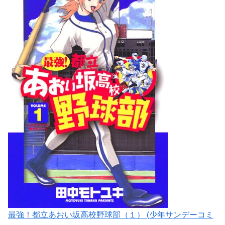
最強！都立あおい坂高校野球部（１） (少年サンデーコミ