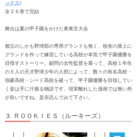
ックス)
全２６巻で完結
舞台は夏の甲子園をかけた東東京大会
都立のしかも野球部の専用グランドも無く、校舎の屋上に
グランドを作って練習している高校が本気で甲子園優勝を
目指すストーリー。顧問の女性監督を慕って、高校１年生
の５人の天才野球少年の入部によって、数々の有名高校・
強豪高校・シード高校を破って、甲子園優勝を目指してい
く姿は手に汗握る物語です。現実離れした漫画では無い所
が良いですね。是非読んでみて下さい。
ＲＯＯＫＩＥＳ（ルーキーズ）