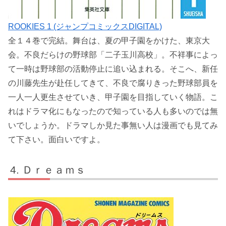
ROOKIES 1 (ジャンプコミックスDIGITAL)
全１４巻で完結。舞台は、夏の甲子園をかけた、東京大
会。不良だらけの野球部「二子玉川高校」。不祥事によっ
て一時は野球部の活動停止に追い込まれる。そこへ、新任
の川藤先生が赴任してきて、不良で腐りきった野球部員を
一人一人更生させていき、甲子園を目指していく物語。こ
れはドラマ化にもなったので知っている人も多いのでは無
いでしょうか。ドラマしか見た事無い人は漫画でも見てみ
て下さい。面白いですよ。
Ｄｒｅａｍｓ