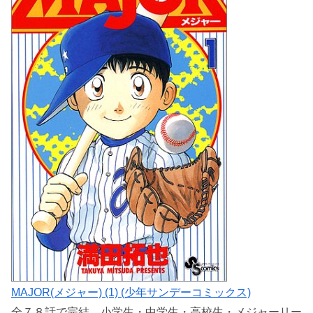
MAJOR(メジャー) (1) (少年サンデーコミックス)
全７８話で完結。小学生・中学生・高校生・メジャーリー