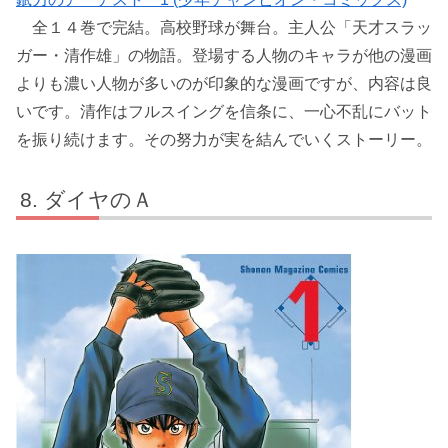
全１４巻で完結。高校野球が舞台。主人公「天才スラッ
ガー・清作雄」の物語。登場する人物のキャラが他の漫画
よりも濃い人物が多いのが印象的な漫画ですが、内容は良
いです。清作はフルスイングを信条に、一心不乱にバット
を振り続けます。その努力が実を結んでいくストーリー。
ダイヤのＡ