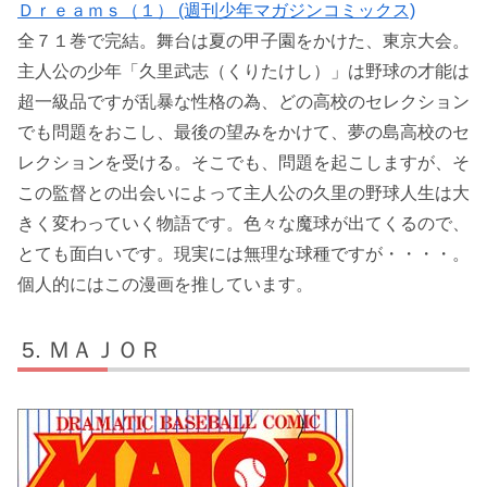
Ｄｒｅａｍｓ（１） (週刊少年マガジンコミックス)
全７１巻で完結。舞台は夏の甲子園をかけた、東京大会。
主人公の少年「久里武志（くりたけし）」は野球の才能は
超一級品ですが乱暴な性格の為、どの高校のセレクション
でも問題をおこし、最後の望みをかけて、夢の島高校のセ
レクションを受ける。そこでも、問題を起こしますが、そ
この監督との出会いによって主人公の久里の野球人生は大
きく変わっていく物語です。色々な魔球が出てくるので、
とても面白いです。現実には無理な球種ですが・・・・。
個人的にはこの漫画を推しています。
ＭＡＪＯＲ