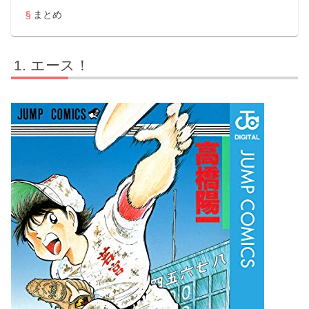
まとめ
エース！