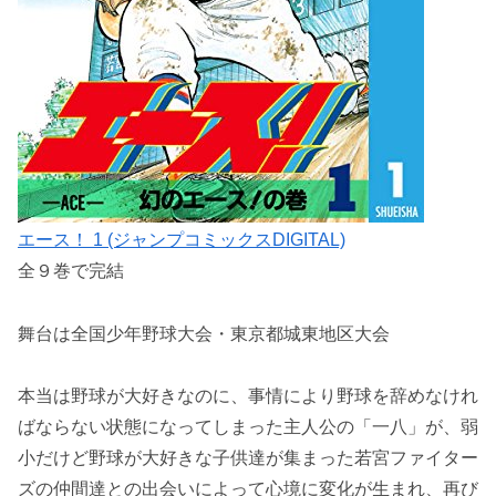
エース！ 1 (ジャンプコミックスDIGITAL)
全９巻で完結
舞台は全国少年野球大会・東京都城東地区大会
本当は野球が大好きなのに、事情により野球を辞めなけれ
ばならない状態になってしまった主人公の「一八」が、弱
小だけど野球が大好きな子供達が集まった若宮ファイター
ズの仲間達との出会いによって心境に変化が生まれ、再び