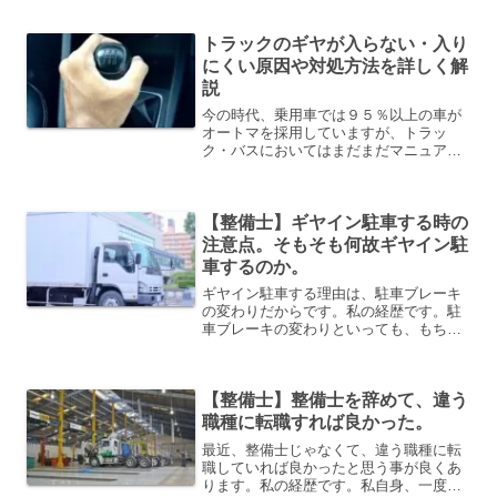
整備士の違いは下記の通りとなります。
乗用車整備士トラック整備士主な仕事内
トラックのギヤが入らない・入り
容法令点検・車検軽整備オ...
にくい原因や対処方法を詳しく解
説
今の時代、乗用車では９５％以上の車が
オートマを採用していますが、トラッ
ク・バスにおいてはまだまだマニュアル
車が多いですそんな、マニュアル車にお
いてギヤが入らなかったり・入りにくか
ったりする事がありますその原因や対処
【整備士】ギヤイン駐車する時の
方法、自分で簡易的に点検す...
注意点。そもそも何故ギヤイン駐
車するのか。
ギヤイン駐車する理由は、駐車ブレーキ
の変わりだからです。私の経歴です。駐
車ブレーキの変わりといっても、もちろ
んサイドブレーキと併用で使用します。
昔から、Ｍ／Ｔ（ミッション車）に乗っ
ている人だったら、乗用車でもトラック
【整備士】整備士を辞めて、違う
でもギヤイン駐車するのが...
職種に転職すれば良かった。
最近、整備士じゃなくて、違う職種に転
職していれば良かったと思う事が良くあ
ります。私の経歴です。私自身、一度転