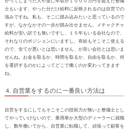
がってしまった人や逆に年収が１０００万円を超えた整備
士もいます。やった分だけ給料に反映されるのは自営での
強みですね。私も、そこに踏み込みたいと思っているので
すが、なかなかその一歩が踏み出せません。メチャクチャ
給料が安い訳でも無いですし、１５年もいる会社なので、
それなりのポジションにいますし、有給もそこそこ使える
ので、全てが悪いとは思いません、が良い会社とは思いま
せんね。お金を取るか、時間を取るか、自由を取るか、何
を選択するのかによってどこで働くのか変わってきます
ね。
自営業をするのに一番良い方法は
自営をするにしてもそこそこの技術力が無いと整備士とし
てやっていけないので、乗用車か大型のディーラーに就職
し、数年働いてから、自営業に転職して、頑張って顧客を