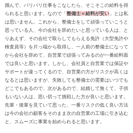
掴んで、バリバリ仕事をこなしたら、そこそこの給料を得
られると思います。なので「
整備士＝給料が安い
」とは私
は思いません。これから、整備士をして頑張っていこうと
思っている人、今の会社を辞めたいと思っている人は、と
りあえず、その会社で取らしてもらえる免許（大型免許や
検査員等）を片っ端から取得し、一人前の整備士になって
から会社を辞めて、自営業で頑張ってみるのが一番給料面
では良いと思います。しかし、会社員と自営業では保証や
サポートが違ってくるので、自営業の方がリスクが高くは
なるとは思いますが、失敗しても整備士の需要はいつでも
どこでもあるので、次があるので、結婚して無くて、子供
もいない人は、思い切って挑戦した方が良いと思います。
先輩・後輩を見ていて思った、一番リスクの低く良い方法
は今の会社の顧客をそのまま次の自営業の工場に引き込む
と、スムーズに事業を始められると思います。