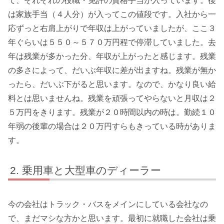
て、それぞれの役職・免許の資格手当が入っています。後
は家族手当（４人分）が入ってこの値段です。入社から一
応ずっと右肩上がりで年収は上がっていましたが、ここ３
年ぐらいは５５０～５７０万円程で停滞していました。去
年は残業が多かった分、年収が上がったと感じます。残業
の多さによって、だいぶ年収に差が出ますね。残業が無か
ったら、だいぶ下がると思います。なので、かなり良い給
料とは思いませんね。残業を頑張ってやらないと月収は２
５万円をきります。残業が２０時間以内の時は。勤続１０
年弱の後輩の場合は２０万円すらもきっている時がありま
す。
乗用車と大型車のディーラー
今の会社はトラック・バスをメインにしている会社なの
で、まだマシな方かと思います。最初に就職した会社は乗