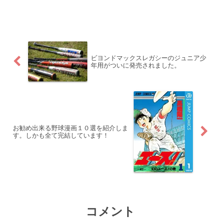
職の経験があります。乗用車ディーラー
から今の会社に転職しました。整備士か
ら同じ整備士に転職したのですが、何故
あの時、違う職種に転職し...
ビヨンドマックスレガシーのジュニア少
年用がついに発売されました。
お勧め出来る野球漫画１０選を紹介しま
す。しかも全て完結しています！
コメント