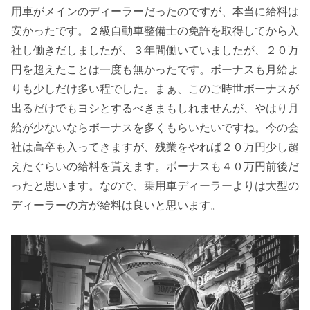
用車がメインのディーラーだったのですが、本当に給料は
安かったです。２級自動車整備士の免許を取得してから入
社し働きだしましたが、３年間働いていましたが、２０万
円を超えたことは一度も無かったです。ボーナスも月給よ
りも少しだけ多い程でした。まぁ、このご時世ボーナスが
出るだけでもヨシとするべきまもしれませんが、やはり月
給が少ないならボーナスを多くもらいたいですね。今の会
社は高卒も入ってきますが、残業をやれば２０万円少し超
えたぐらいの給料を貰えます。ボーナスも４０万円前後だ
ったと思います。なので、乗用車ディーラーよりは大型の
ディーラーの方が給料は良いと思います。