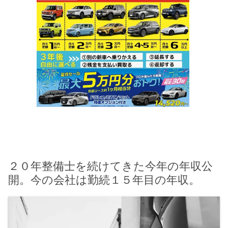
２０年整備士を続けてきた今年の年収公
開。今の会社は勤続１５年目の年収。