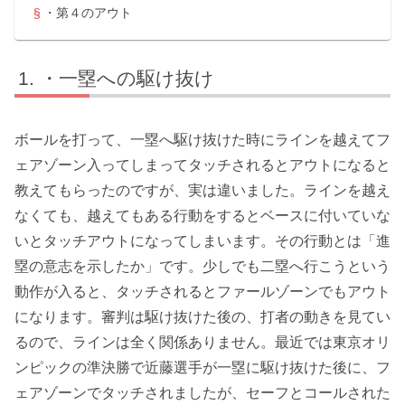
・第４のアウト
・一塁への駆け抜け
ボールを打って、一塁へ駆け抜けた時にラインを越えてフ
ェアゾーン入ってしまってタッチされるとアウトになると
教えてもらったのですが、実は違いました。ラインを越え
なくても、越えてもある行動をするとベースに付いていな
いとタッチアウトになってしまいます。その行動とは「進
塁の意志を示したか」です。少しでも二塁へ行こうという
動作が入ると、タッチされるとファールゾーンでもアウト
になります。審判は駆け抜けた後の、打者の動きを見てい
るので、ラインは全く関係ありません。最近では東京オリ
ンピックの準決勝で近藤選手が一塁に駆け抜けた後に、フ
ェアゾーンでタッチされましたが、セーフとコールされた