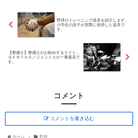
の長男もこの時期はもう卒団し...
野球のトレーニング道具を紹介します。
小学生の息子が実際に使用した道具で
す。
【整備士】整備士がお勧めするライト。
ＧＥＮＴＯＳ／ジェントスが一番最高で
す。
コメント
コメントを書き込む
ホーム
野球