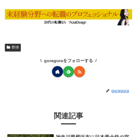
野球
guraguraをフォローする
guragura
関連記事