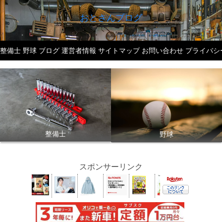
おとさんブログ
整備士
野球
ブログ
運営者情報
サイトマップ
お問い合わせ
プライバシ
整備士
野球
スポンサーリンク