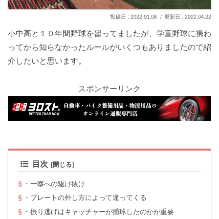
2022.01.08
2022.04.22
小中高と１０年間野球を習ってましたが、学童野球に携わ
ってから知らなかったルールがいくつもありましたので紹
介したいと思います。
スポンサーリンク
目次
・一塁への駆け抜け
・プレートの外し方によって違ってくる
・振り逃げはキャッチャーが捕球したのかが重要