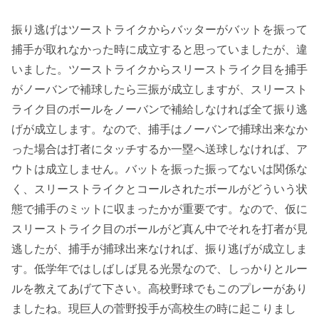
振り逃げはツーストライクからバッターがバットを振って
捕手が取れなかった時に成立すると思っていましたが、違
いました。ツーストライクからスリーストライク目を捕手
がノーバンで補球したら三振が成立しますが、スリースト
ライク目のボールをノーバンで補給しなければ全て振り逃
げが成立します。なので、捕手はノーバンで捕球出来なか
った場合は打者にタッチするか一塁へ送球しなければ、ア
ウトは成立しません。バットを振った振ってないは関係な
く、スリーストライクとコールされたボールがどういう状
態で捕手のミットに収まったかが重要です。なので、仮に
スリーストライク目のボールがど真ん中でそれを打者が見
逃したが、捕手が捕球出来なければ、振り逃げが成立しま
す。低学年ではしばしば見る光景なので、しっかりとルー
ルを教えてあげて下さい。高校野球でもこのプレーがあり
ましたね。現巨人の菅野投手が高校生の時に起こりまし