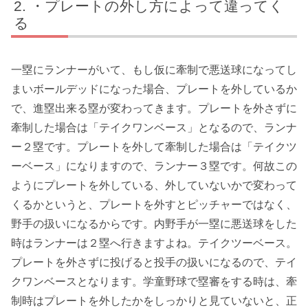
・プレートの外し方によって違ってく
る
一塁にランナーがいて、もし仮に牽制で悪送球になってし
まいボールデッドになった場合、プレートを外しているか
で、進塁出来る塁が変わってきます。プレートを外さずに
牽制した場合は「テイクワンベース」となるので、ランナ
ー２塁です。プレートを外して牽制した場合は「テイクツ
ーベース」になりますので、ランナー３塁です。何故この
ようにプレートを外している、外していないかで変わって
くるかというと、プレートを外すとピッチャーではなく、
野手の扱いになるからです。内野手が一塁に悪送球をした
時はランナーは２塁へ行きますよね。テイクツーベース。
プレートを外さずに投げると投手の扱いになるので、テイ
クワンベースとなります。学童野球で塁審をする時は、牽
制時はプレートを外したかをしっかりと見ていないと、正