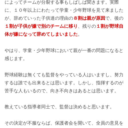
によってチームが分裂する事もしばしば聞きます。実際
に、１０年以上にわたって学童・少年野球を見て来ました
が、辞めていった子供達の理由の
８割は親が原因
で、後の
１割が子供が嫌で別のチームに移り
、残りの
１割が野球自
体が嫌になって辞めてしまいました
。
やはり、学童・少年野球において親が一番の問題になると
感じます。
野球経験は無くても監督をやっている人はいますし、努力
するは誰でも出来るとは思います。しかし、指揮するのが
苦手な人もいるので、向き不向きはあるとは思います。
教えている指導者同士で、監督は決めると思います。
その決定が不服ならば、保護者会を開いて、全員の意見を