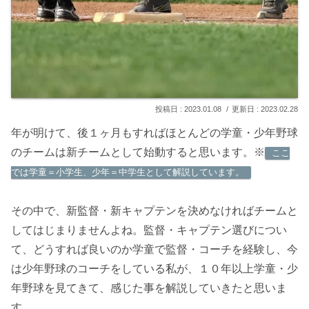
2023.01.08
2023.02.28
年が明けて、後１ヶ月もすればほとんどの学童・少年野球
のチームは新チームとして始動すると思います。※
ここ
では学童＝小学生、少年＝中学生として解説しています。
その中で、新監督・新キャプテンを決めなければチームと
してはじまりませんよね。監督・キャプテン選びについ
て、どうすれば良いのか学童で監督・コーチを経験し、今
は少年野球のコーチをしている私が、１０年以上学童・少
年野球を見てきて、感じた事を解説していきたと思いま
す。