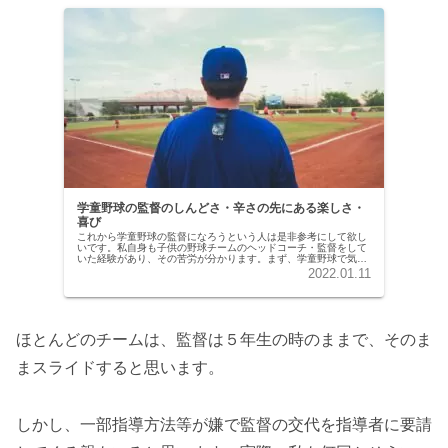
学童野球の監督のしんどさ・辛さの先にある楽しさ・
喜び
これから学童野球の監督になろうという人は是非参考にして欲し
いです。私自身も子供の野球チームのヘッドコーチ・監督をして
いた経験があり、その苦労が分かります。まず、学童野球で気を
付けないといけないのが、子供では無く、子供の親です。チーム
2022.01.11
が解散や...
ほとんどのチームは、監督は５年生の時のままで、そのま
まスライドすると思います。
しかし、一部指導方法等が嫌で監督の交代を指導者に要請