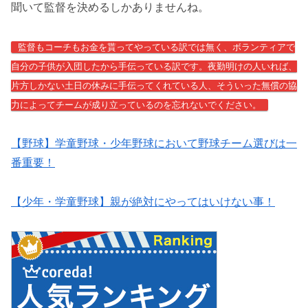
聞いて監督を決めるしかありませんね。
監督もコーチもお金を貰ってやっている訳では無く、ボランティアで
自分の子供が入団したから手伝っている訳です。夜勤明けの人いれば、
片方しかない土日の休みに手伝ってくれている人、そういった無償の協
力によってチームが成り立っているのを忘れないでください。
【野球】学童野球・少年野球において野球チーム選びは一
番重要！
【少年・学童野球】親が絶対にやってはいけない事！