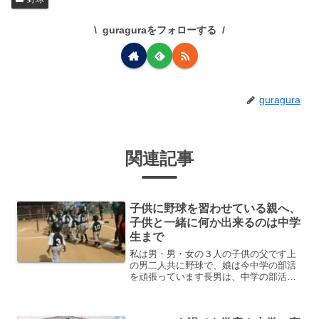
guraguraをフォローする
guragura
関連記事
子供に野球を習わせている親へ、
子供と一緒に何か出来るのは中学
生まで
私は男・男・女の３人の子供の父です上
の男二人共に野球で、娘は今中学の部活
を頑張っています長男は、中学の部活に
は入らず外部のクラブチームに入団し、
次男は、部活と長男とは別のクラブチー
ムの掛け持ちで野球をしました次男はク