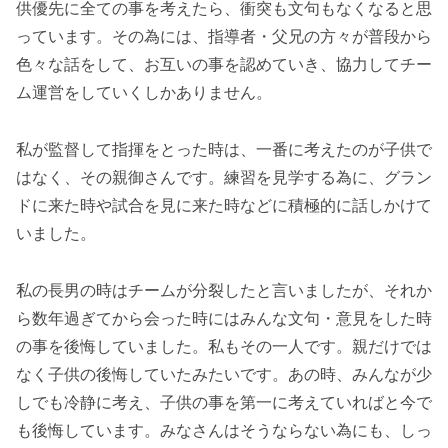
供優先に全ての事を考えたら、衝突も文句もなくなると思
っています。その為には、指導者・父兄の方々が普段から
色々な話をして、お互いの事を認めていき、協力してチー
ム運営をしていくしかありません。
私が監督して指揮をとった時は、一番に考えたのが子供で
はなく、その親御さんです。練習を見学する為に、グラン
ドに来た時や試合を見に来た時などに積極的に話しかけて
いました。
私の長男の時はチームが分裂したと言いましたが、それか
ら数年過ぎてから会った時にはみんな文句・意見をした時
の事を後悔していました。私もその一人です。親だけでは
なく子供の後悔していたみたいです。あの時、みんなが少
しでも冷静に考え、子供の事を第一に考えていればと今で
も後悔しています。みなさんはそうならない為にも、しっ