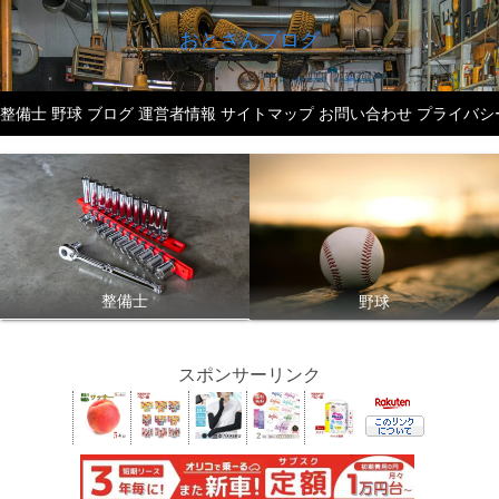
おとさんブログ
整備士
野球
ブログ
運営者情報
サイトマップ
お問い合わせ
プライバシ
整備士
野球
スポンサーリンク