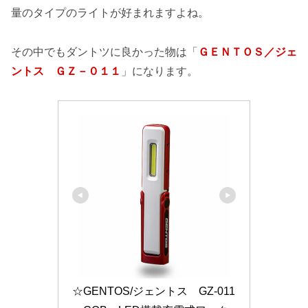
量のタイプのライトが好まれますよね。
その中でもダントツに良かった物は「
ＧＥＮＴＯＳ／ジェ
ントス ＧＺ－０１１
」になります。
☆GENTOS/ジェントス　GZ-011