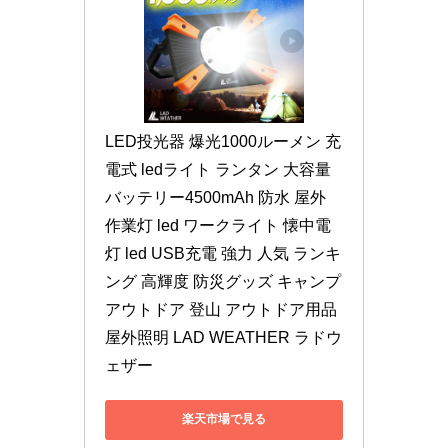
LED投光器 爆光1000ルーメン 充
電式 ledライト ランタン 大容量
バッテリー4500mAh 防水 屋外 
作業灯 led ワークライト 懐中電
灯 led USB充電 強力 人気 ランキ
ング 高輝度 防災グッズ キャンプ 
アウトドア 登山 アウトドア用品 
屋外照明 LAD WEATHER ラドウ
ェザー
楽天市場で見る