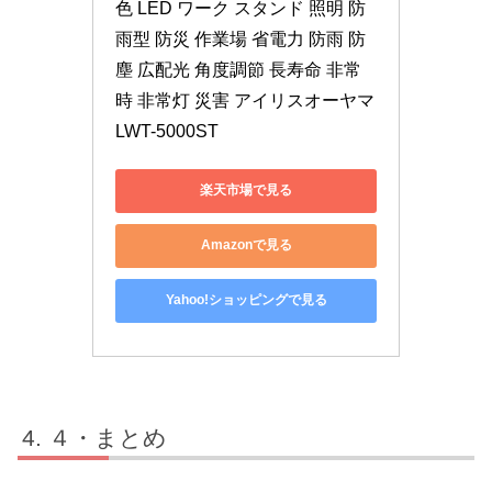
色 LED ワーク スタンド 照明 防
雨型 防災 作業場 省電力 防雨 防
塵 広配光 角度調節 長寿命 非常
時 非常灯 災害 アイリスオーヤマ 
LWT-5000ST
楽天市場で見る
Amazonで見る
Yahoo!ショッピングで見る
４・まとめ