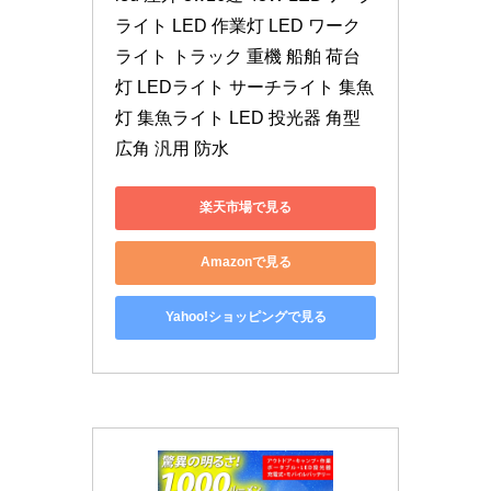
ライト LED 作業灯 LED ワーク
ライト トラック 重機 船舶 荷台
灯 LEDライト サーチライト 集魚
灯 集魚ライト LED 投光器 角型 
広角 汎用 防水
楽天市場で見る
Amazonで見る
Yahoo!ショッピングで見る