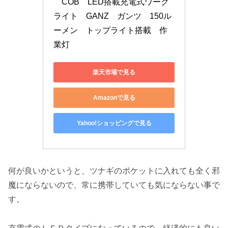
　COB　LED搭載充電式ワーク
ライト　GANZ　ガンツ　150ル
ーメン　トップライト搭載　作
業灯
楽天市場で見る
Amazonで見る
Yahoo!ショッピングで見る
何が良いかというと、ツナギのポケットに入れても全く邪
魔にならないので、常に携帯していても気にならない事で
す。