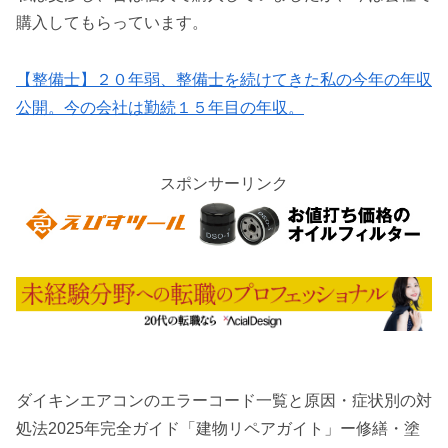
購入してもらっています。
【整備士】２０年弱、整備士を続けてきた私の今年の年収
公開。今の会社は勤続１５年目の年収。
スポンサーリンク
ダイキンエアコンのエラーコード一覧と原因・症状別の対
処法2025年完全ガイド「建物リペアガイト」ー修繕・塗