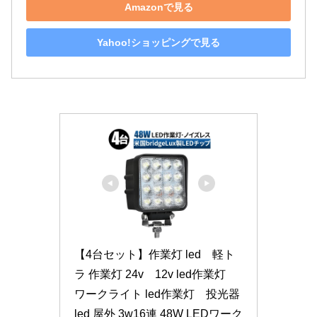
Amazonで見る
Yahoo!ショッピングで見る
【4台セット】作業灯 led　軽ト
ラ 作業灯 24v　12v led作業灯　
ワークライト led作業灯　投光器 
led 屋外 3w16連 48W LEDワーク