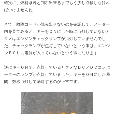
確実に、燃料系統と判断出来るまでもう少し点検しなけれ
ばいけませんね
さて、故障コードが読み出せないのを確認して、メーター
内を見てみると、キーをＯＮにした時に点灯していないと
ダメはエンジンチェックランプが点灯していませんでし
た。チェックランプが点灯していないという事は、エンジ
ンＥＣＵに電源が入っていないという事になります
逆にキーＯＮで、点灯しているとダメなＤＣ／ＤＣコンバ
ーターのランプが点灯していました。キーをＯＮにした瞬
間、数秒点灯して消灯するのが正常です。