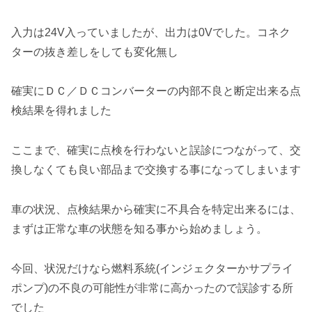
入力は24V入っていましたが、出力は0Vでした。コネク
ターの抜き差しをしても変化無し
確実にＤＣ／ＤＣコンバーターの内部不良と断定出来る点
検結果を得れました
ここまで、確実に点検を行わないと誤診につながって、交
換しなくても良い部品まで交換する事になってしまいます
車の状況、点検結果から確実に不具合を特定出来るには、
まずは正常な車の状態を知る事から始めましょう。
今回、状況だけなら燃料系統(インジェクターかサプライ
ポンプ)の不良の可能性が非常に高かったので誤診する所
でした