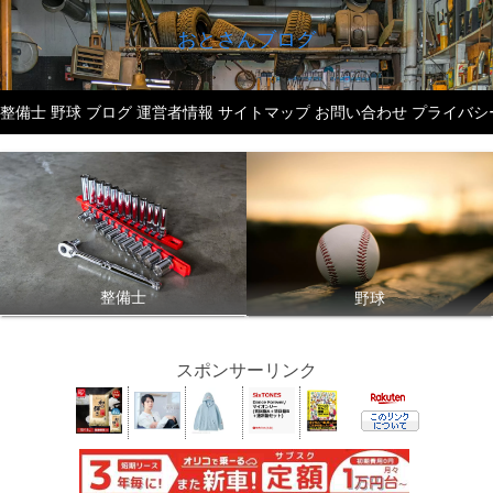
おとさんブログ
整備士
野球
ブログ
運営者情報
サイトマップ
お問い合わせ
プライバシ
整備士
野球
スポンサーリンク