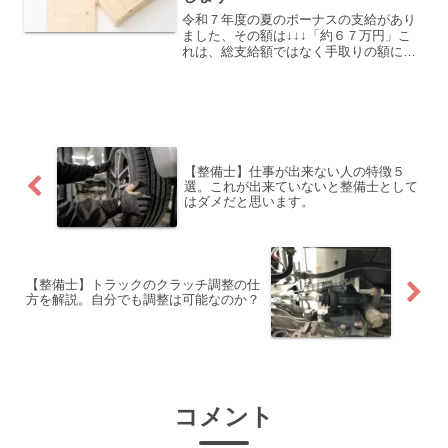
令和７年度の夏のボーナスの支給があり
ました、その額は↓↓↓「約６７万円」こ
れは、総支給額ではなく手取りの額にな
ります大型トラックの整備士、令和６年
度の冬のボーナス支給額を大公開します
大型トラックの整備士、令和６年度の夏
のボーナス支給額を大公...
【整備士】仕事が出来ない人の特徴５
選。これが出来ていないと整備士として
はダメだと思います。
【整備士】トラックのクラッチ調整の仕
方を解説。自分でも調整は可能なのか？
コメント