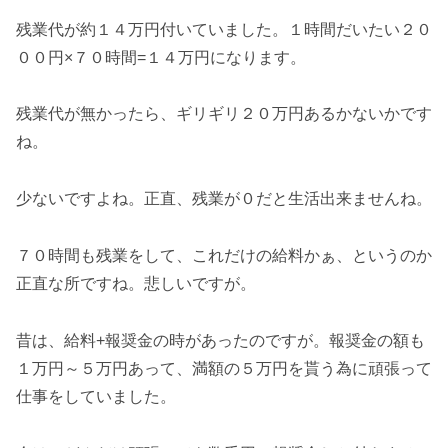
残業代が約１４万円付いていました。１時間だいたい２０
００円×７０時間=１４万円になります。
残業代が無かったら、ギリギリ２０万円あるかないかです
ね。
少ないですよね。正直、残業が０だと生活出来ませんね。
７０時間も残業をして、これだけの給料かぁ、というのか
正直な所ですね。悲しいですが。
昔は、給料+報奨金の時があったのですが。報奨金の額も
１万円～５万円あって、満額の５万円を貰う為に頑張って
仕事をしていました。